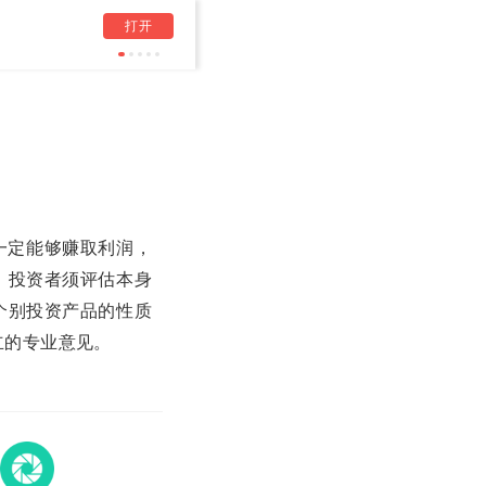
打开
标题2026-05-12 21:45:25
一定能够赚取利润，
，投资者须评估本身
个别投资产品的性质
立的专业意见。