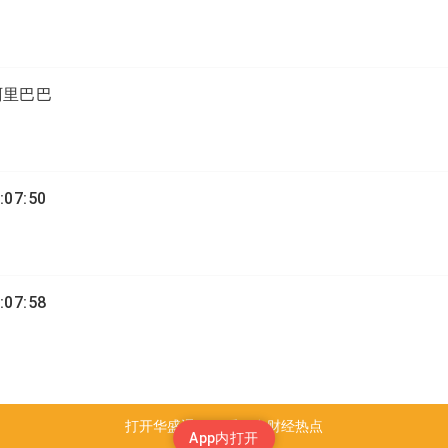
阿里巴巴
:07:50
:07:58
打开华盛通APP 看更多财经热点
App内打开