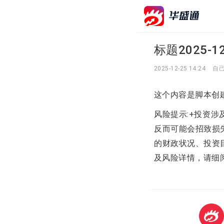
标题2025-12-
2025-12-25 14:24
自
这个内容是脚本创
风险提示:+投资
反而可能会招致损
的财政状况、投资
及风险详情，请细