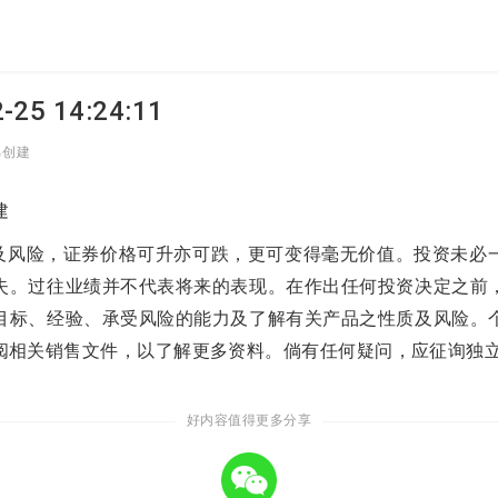
25 14:24:11
己创建
建
涉及风险，证券价格可升亦可跌，更可变得毫无价值。投资未必
失。过往业绩并不代表将来的表现。在作出任何投资决定之前
目标、经验、承受风险的能力及了解有关产品之性质及风险。
阅相关销售文件，以了解更多资料。倘有任何疑问，应征询独
好内容值得更多分享